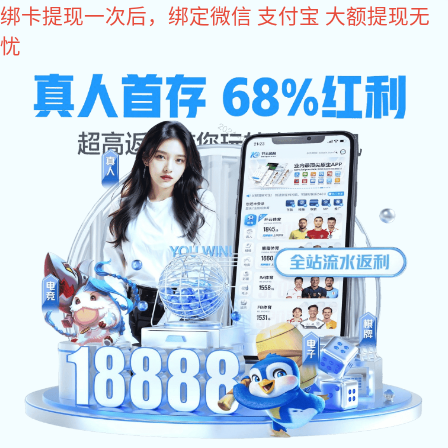
im电竞
视频库
电话沟通
im电
视频库
图片库
竞:400-
139-
7158
请选择类别
